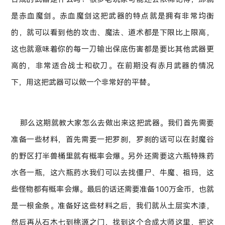
是赤血魔剑。赤血魔剑这把武器的特点就是拥有非常均衡
的，就可以看到他的攻击、魔法、道术都是下限比上限高，
这也就意味着你的每一刀输出保底伤害都是要比其他武器更
高的，非常适合战士和砍刀。在前期没有赤月武器的情况
下，用这把武器可以做一个非常好的平替。
那么这期就教大家怎么去做出来这把武器。我们首先需要
准备一些材料，首先需要一把罗刹，罗刹的话可以在封魔谷
的野区打半兽桶里就有概率会爆。另外还需要这六瓶特殊药
水各一瓶，这六瓶药水我们可以去找僵尸、牛魔、祖玛，这
些怪物都有概率会爆。最后的话还需要准备100万金币，也就
是一根金条。准备好这些材料之后，我们就从土层实木漆，
然后再从石木七到桃源之门，找到这个合成大师这里，把这