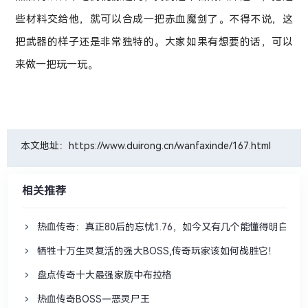
些材料交给他，就可以合成一把赤血魔剑了。不得不说，这
把武器的样子还是非常独特的。大家如果有想要的话，可以
来做一把玩一玩。
本文地址：https://www.duirong.cn/wanfaxinde/167.html
相关推荐
热血传奇：真正80后的忘忧1.76，如今又有几个能懂得明白？
牺牲十万生灵复活的强大BOSS,传奇玩家该如何战胜它！
盘点传奇十大最强家族中布拉格
热血传奇BOSS—恶灵尸王