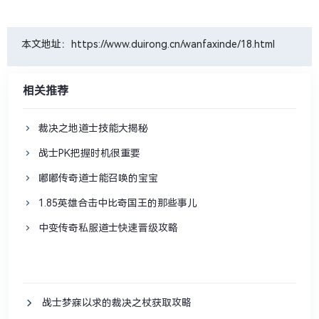
本文地址：https://www.duirong.cn/wanfaxinde/18.html
相关推荐
裁决之地道士技能大揭秘
战士PK把握时机很重要
嘟嘟传奇道士能召唤的宝宝
1.85英雄合击中比奇国王的那些事儿
中变传奇私服道士快速晋级攻略
战士梦寐以求的裁决之杖获取攻略