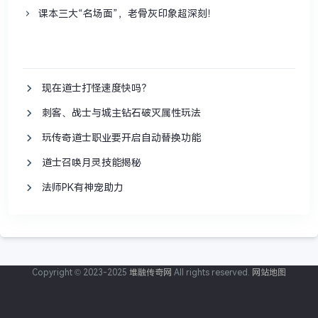
课本三大“名场面”，老骨灰印象超深刻！
现在道士打怪速度快吗？
刺客、战士与城主钻石破灭属性玩法
玩传奇道士职业要开启自动替换功能
道士召唤月灵技能揭秘
法师PK有神宠助力
Copyright © 2023-2025
堆融传奇网
All rights reserved.
网站地图