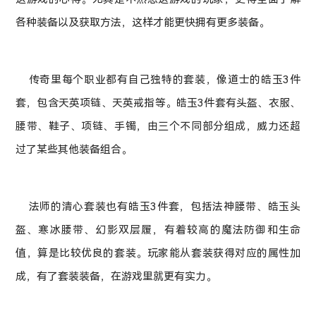
各种装备以及获取方法，这样才能更快拥有更多装备。
传奇里每个职业都有自己独特的套装，像道士的皓玉3件
套，包含天英项链、天英戒指等。皓玉3件套有头盔、衣服、
腰带、鞋子、项链、手镯，由三个不同部分组成，威力还超
过了某些其他装备组合。
法师的清心套装也有皓玉3件套，包括法神腰带、皓玉头
盔、寒冰腰带、幻影双层履，有着较高的魔法防御和生命
值，算是比较优良的套装。玩家能从套装获得对应的属性加
成，有了套装装备，在游戏里就更有实力。