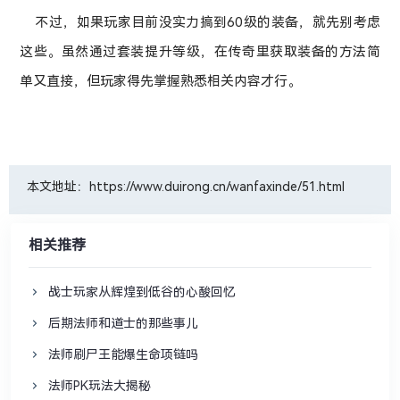
不过，如果玩家目前没实力搞到60级的装备，就先别考虑
这些。虽然通过套装提升等级，在传奇里获取装备的方法简
单又直接，但玩家得先掌握熟悉相关内容才行。
本文地址：https://www.duirong.cn/wanfaxinde/51.html
相关推荐
战士玩家从辉煌到低谷的心酸回忆
后期法师和道士的那些事儿
法师刷尸王能爆生命项链吗
法师PK玩法大揭秘