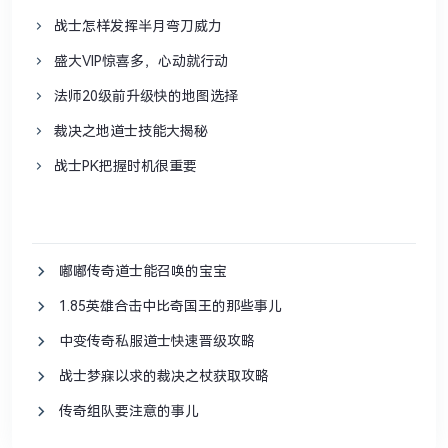
战士怎样发挥半月弯刀威力
盛大VIP惊喜多，心动就行动
法师20级前升级快的地图选择
裁决之地道士技能大揭秘
战士PK把握时机很重要
嘟嘟传奇道士能召唤的宝宝
1.85英雄合击中比奇国王的那些事儿
中变传奇私服道士快速晋级攻略
战士梦寐以求的裁决之杖获取攻略
传奇组队要注意的事儿