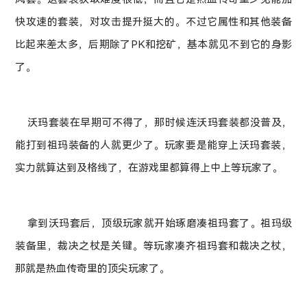
快攻速的套装，对攻击提升挺大的。不过它属性和其他装备
比起来差太多，后期除了PK和挖矿，基本就见不到它的身影
了。
沃玛套装在早期可不得了，那时候连沃玛套装都没普及，
能打到祖玛装备的人就更少了。玩家要是能穿上沃玛套装，
实力就算达到及格线了，在游戏里都算得上中上等玩家了。
拿到沃玛套后，顶级玩家就开始琢磨凑祖玛套了。祖玛级
装备里，裁决之杖是关键。等玩家凑齐祖玛套和裁决之杖，
那就是热血传奇里的顶尖玩家了。