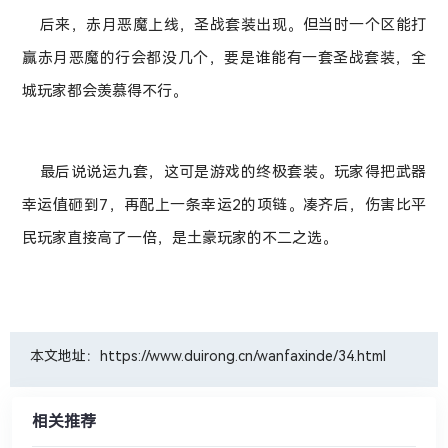
后来，赤月恶魔上线，圣战套装出现。但当时一个区能打
赢赤月恶魔的行会都没几个，要是谁能有一套圣战套装，全
城玩家都会羡慕得不行。
最后说说运九套，这可是游戏的终极套装。玩家得把武器
幸运值砸到7，再配上一条幸运2的项链。凑齐后，伤害比平
民玩家直接高了一倍，是土豪玩家的不二之选。
本文地址：https://www.duirong.cn/wanfaxinde/34.html
相关推荐